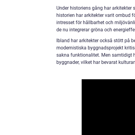
Under historiens gång har arkitekter
historien har arkitekter varit ombud f
intresset för hållbarhet och miljövänl
de nu integrerar gröna och energieffek
Ibland har arkitekter också stött på b
modernistiska byggnadsprojekt kritise
sakna funktionalitet. Men samtidigt ha
byggnader, vilket har bevarat kulturar