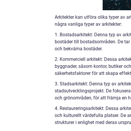
Arkitekter kan utföra olika typer av a
några vanliga typer av arkitekter:
1. Bostadsarkitekt: Denna typ av arki
bostäder till bostadsområden. De tar 
och bekväma bostäder.
2. Kommerciell arkitekt: Dessa arkite
byggnader, såsom kontor, butiker och
säkerhetsfaktorer för att skapa effek
3. Stadsarkitekt: Denna typ av arkite
stadsutvecklingsprojekt. De fokuserar
och grönområden, för att främja en hå
4. Restaureringsarkitekt: Dessa arkite
och kulturellt värdefulla platser. De
strukturer i enlighet med deras urspru