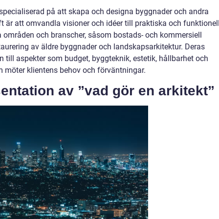
 specialiserad på att skapa och designa byggnader och andra
 är att omvandla visioner och idéer till praktiska och funktionel
lika områden och branscher, såsom bostads- och kommersiell
aurering av äldre byggnader och landskapsarkitektur. Deras
n till aspekter som budget, byggteknik, estetik, hållbarhet och
om möter klientens behov och förväntningar.
ntation av ”vad gör en arkitekt”