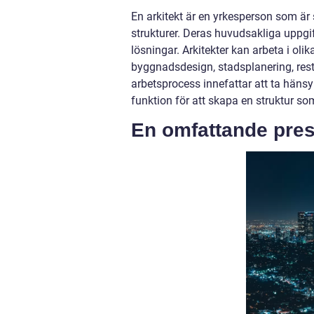
En arkitekt är en yrkesperson som är
strukturer. Deras huvudsakliga uppgift
lösningar. Arkitekter kan arbeta i o
byggnadsdesign, stadsplanering, rest
arbetsprocess innefattar att ta hänsy
funktion för att skapa en struktur s
En omfattande prese