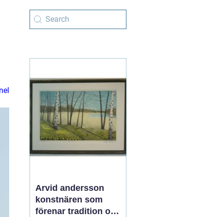
nel
Arvid andersson
konstnären som
förenar tradition och