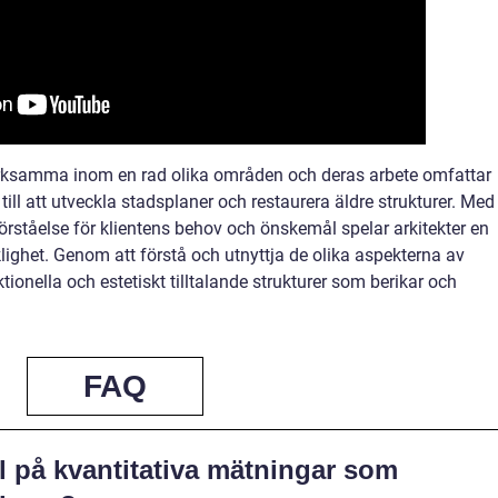
erksamma inom en rad olika områden och deras arbete omfattar
ill att utveckla stadsplaner och restaurera äldre strukturer. Med
 förståelse för klientens behov och önskemål spelar arkitekter en
erklighet. Genom att förstå och utnyttja de olika aspekterna av
tionella och estetiskt tilltalande strukturer som berikar och
FAQ
 på kvantitativa mätningar som