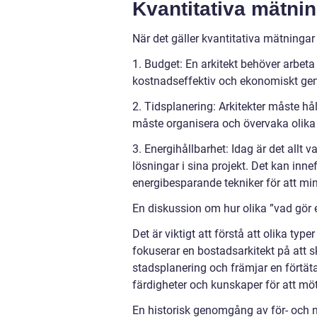
Kvantitativa mätnin
När det gäller kvantitativa mätningar
1. Budget: En arkitekt behöver arbeta
kostnadseffektiv och ekonomiskt ge
2. Tidsplanering: Arkitekter måste håll
måste organisera och övervaka olika st
3. Energihållbarhet: Idag är det allt v
lösningar i sina projekt. Det kan inn
energibesparande tekniker för att mi
En diskussion om hur olika ”vad gör en
Det är viktigt att förstå att olika ty
fokuserar en bostadsarkitekt på att
stadsplanering och främjar en förtäta
färdigheter och kunskaper för att möt
En historisk genomgång av för- och n