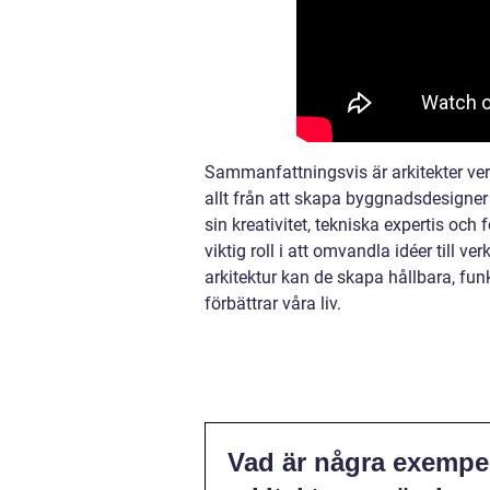
Sammanfattningsvis är arkitekter v
allt från att skapa byggnadsdesigner t
sin kreativitet, tekniska expertis och
viktig roll i att omvandla idéer till v
arkitektur kan de skapa hållbara, funk
förbättrar våra liv.
Vad är några exempel