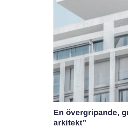
En övergripande, g
arkitekt”