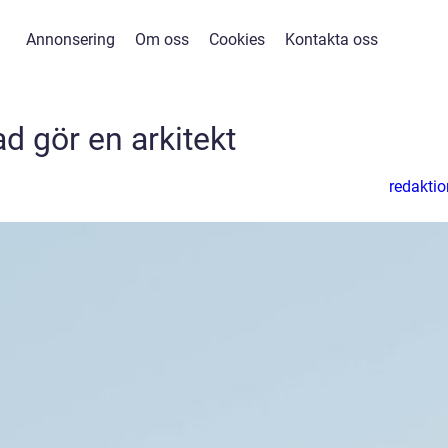
Annonsering
Om oss
Cookies
Kontakta oss
d gör en arkitekt
redaktio