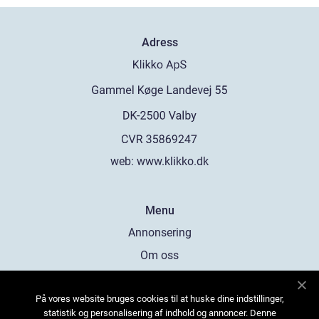
Adress
web:
www.klikko.dk
Menu
Annonsering
Om oss
Cookies
På vores website bruges cookies til at huske dine indstillinger,
Kontakta oss
statistik og personalisering af indhold og annoncer. Denne