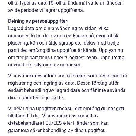
olika typer av data för olika ändamål varierar längden
av de perioder vi lagrar uppgifterna.
Delning av personuppgifter
Lagrad data om din användning av sidan, vilka
annonser du tar del av och ev. klickar på, geografisk
placering, kön och åldersgrupp etc. delas med tredje
part i det omfång dina uppgifter är kända. Upplysning
om tredje part finns under ”Cookies” ovan. Uppgifterna
används för styrning av annonser.
Vi använder dessutom andra företag som tredje part för
registrering och lagring av data. Dessa företag utför
endast behandling av lagrad data och får inte använda
dina uppgifter i eget syfte.
Vi delar dina uppgifter endast i det omfång du har gett
tillstånd till det. Vi använder oss endast av
databehandlare i EU/EES eller i länder som kan
garantera säker behandling av dina uppgifter.