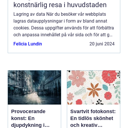
konstnärlig resa i huvudstaden
Lagring av data När du besöker vår webbplats
lagras dataupplysningar i form av bland annat
cookies. Dessa uppgifter används för att förbättra
och anpassa innehållet på vår sida och för att ge
dig så bra information som möjligt. Om du inte vill
Felicia Lundin
20 juni 2024
att vi...
Provocerande
Svartvit fotokonst:
konst: En
En tidlös skönhet
djupdykning i
och kreativ