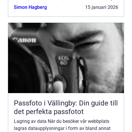
dig så bra information som möjligt. Om du inte vill
Simon Hagberg
15 januari 2026
att vi...
Passfoto i Vällingby: Din guide till
det perfekta passfotot
Lagring av data När du besöker vår webbplats
lagras dataupplysningar i form av bland annat