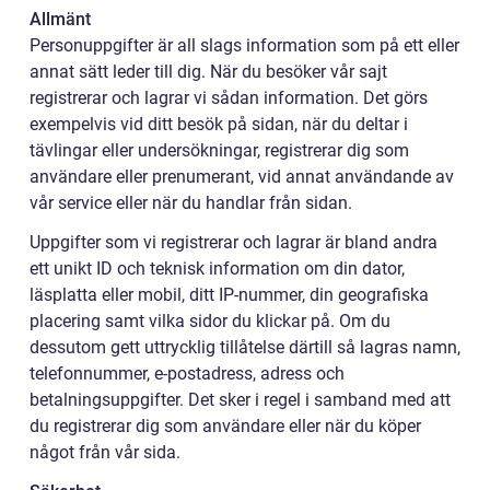
Allmänt
Personuppgifter är all slags information som på ett eller
annat sätt leder till dig. När du besöker vår sajt
registrerar och lagrar vi sådan information. Det görs
exempelvis vid ditt besök på sidan, när du deltar i
tävlingar eller undersökningar, registrerar dig som
användare eller prenumerant, vid annat användande av
vår service eller när du handlar från sidan.
Uppgifter som vi registrerar och lagrar är bland andra
ett unikt ID och teknisk information om din dator,
läsplatta eller mobil, ditt IP-nummer, din geografiska
placering samt vilka sidor du klickar på. Om du
dessutom gett uttrycklig tillåtelse därtill så lagras namn,
telefonnummer, e-postadress, adress och
betalningsuppgifter. Det sker i regel i samband med att
du registrerar dig som användare eller när du köper
något från vår sida.