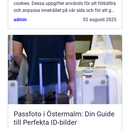
cookies. Dessa uppgifter används för att förbättra
och anpassa innehållet på vår sida och för att ge
dig så bra information som möjligt. Om du inte vill
admin
02 augusti 2025
att vi...
Passfoto i Östermalm: Din Guide
till Perfekta ID-bilder