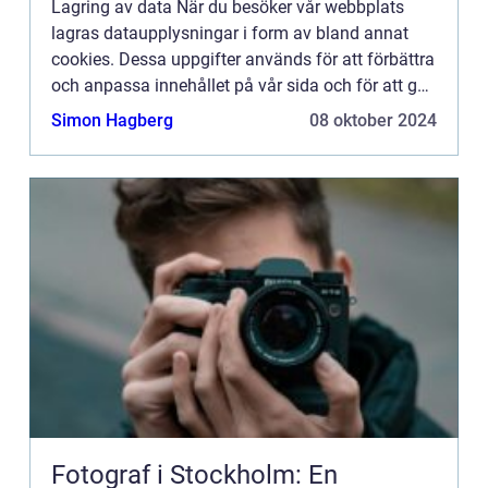
Lagring av data När du besöker vår webbplats
lagras dataupplysningar i form av bland annat
cookies. Dessa uppgifter används för att förbättra
och anpassa innehållet på vår sida och för att ge
dig så bra information som möjligt. Om du inte vill
Simon Hagberg
08 oktober 2024
att vi...
Fotograf i Stockholm: En