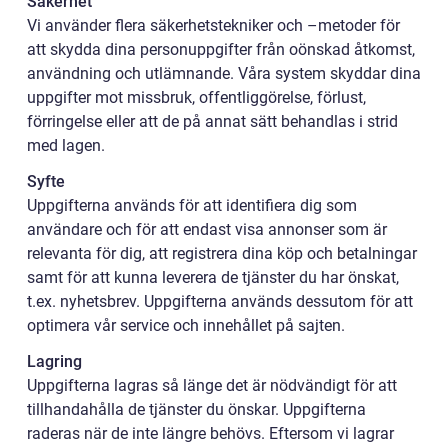
Säkerhet
Vi använder flera säkerhetstekniker och –metoder för
att skydda dina personuppgifter från oönskad åtkomst,
användning och utlämnande. Våra system skyddar dina
uppgifter mot missbruk, offentliggörelse, förlust,
förringelse eller att de på annat sätt behandlas i strid
med lagen.
Syfte
Uppgifterna används för att identifiera dig som
användare och för att endast visa annonser som är
relevanta för dig, att registrera dina köp och betalningar
samt för att kunna leverera de tjänster du har önskat,
t.ex. nyhetsbrev. Uppgifterna används dessutom för att
optimera vår service och innehållet på sajten.
Lagring
Uppgifterna lagras så länge det är nödvändigt för att
tillhandahålla de tjänster du önskar. Uppgifterna
raderas när de inte längre behövs. Eftersom vi lagrar