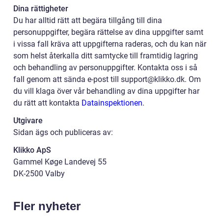
Dina rättigheter
Du har alltid rätt att begära tillgång till dina
personuppgifter, begära rättelse av dina uppgifter samt
i vissa fall kräva att uppgifterna raderas, och du kan när
som helst återkalla ditt samtycke till framtidig lagring
och behandling av personuppgifter. Kontakta oss i så
fall genom att sända e-post till support@klikko.dk. Om
du vill klaga över vår behandling av dina uppgifter har
du rätt att kontakta
Datainspektionen
.
Utgivare
Sidan ägs och publiceras av:
Klikko ApS
Gammel Køge Landevej 55
DK-2500 Valby
Fler nyheter