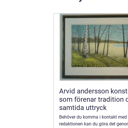
Arvid andersson konstnären
som förenar tradition 
samtida uttryck
Behöver du komma i kontakt med
redaktionen kan du göra det geno