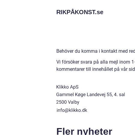
RIKPÅKONST.
se
Behöver du komma i kontakt med reda
Vi försöker svara på alla mejl inom 
kommentarer till innehållet på vår sid
Fler nyheter