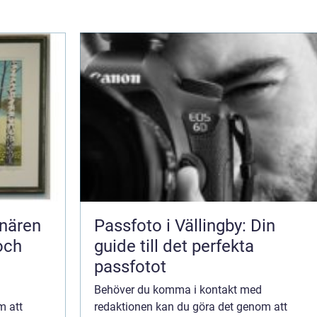
Passfoto i Vällingby: Din
och
guide till det perfekta
passfotot
Behöver du komma i kontakt med
m att
redaktionen kan du göra det genom att