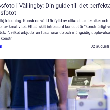
sfoto i Vällingby: Din guide till det perfekt
sfotot
ik] Inledning: Konstens värld är fylld av olika stilar, tekniker och
r av kreativitet. Ett särskilt intressant koncept är ”konstnärligt ve
delar”, vilket erbjuder en fascinerande och mångsidig upplevelse
konstn...
n
02 augusti