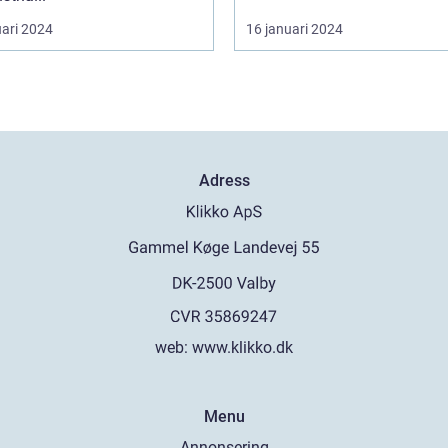
uari 2024
16 januari 2024
Adress
web:
www.klikko.dk
Menu
Annonsering