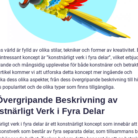
 värld är fylld av olika stilar, tekniker och former av kreativitet. 
 intressant koncept är ”konstnärligt verk i fyra delar”, vilket erbju
rande och mångsidig upplevelse för både konstnärer och betrakta
rtikel kommer vi att utforska detta koncept mer ingående och
a dess olika aspekter, från dess övergripande beskrivning till hi
popularitet och de olika typer som finns tillgängliga.
Övergripande Beskrivning av
tnärligt Verk i Fyra Delar
ligt verk i fyra delar är ett konstnärligt koncept som innebär at
konstverk som består av fyra separata delar, som tillsammans b