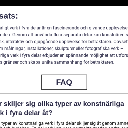
sats:
rligt verk i fyra delar är en fascinerande och givande upplevels
rlden. Genom att använda flera separata delar kan konstnären 
k, interaktiv och djupgående upplevelse för betraktaren. Oavset
 målningar, installationer, skulpturer eller fotografiska verk –
liga verk i fyra delar erbjuder en spännande möjlighet att utfor
s gränser och skapa unika sammanhang för betraktaren.
FAQ
 skiljer sig olika typer av konstnärliga
k i fyra delar åt?
 typer av konstnärliga verk i fyra delar skiljer sig åt genom ämne, 