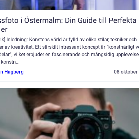
sfoto i Östermalm: Din Guide till Perfekta 
der
ik] Inledning: Konstens värld är fylld av olika stilar, tekniker och
r av kreativitet. Ett särskilt intressant koncept är ”konstnärligt ve
delar”, vilket erbjuder en fascinerande och mångsidig upplevelse
konstn...
n Hagberg
08 oktober