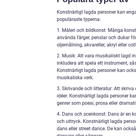
Konstnärligt lagda personer kan enga
populäraste typerna:
1. Måleri och bildkonst: Många konstnä
använda färger, penslar och dukar fö
oljemålning, akvareller, akryl eller co
2. Musik: Att vara musikaliskt lagd 
inkludera att spela ett instrument, sås
Konstnärligt lagda personer kan ock
musikaliska verk.
3. Skrivande och litteratur: Att skriva
idéer. Konstnärligt lagda personer ka
genrer som poesi, prosa eller dramati
4. Dans och scenkonst: Dans är en k
och uttryck. Konstnärligt lagda perso
dans eller street dance. De kan ocks
dansare eller sångare.