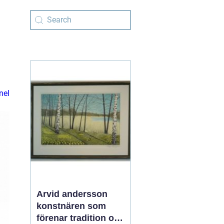
nel
Arvid andersson
konstnären som
förenar tradition och