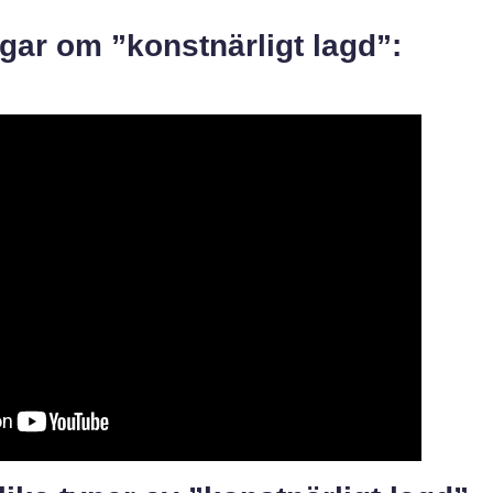
gar om ”konstnärligt lagd”: