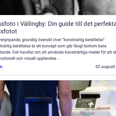
sfoto i Vällingby: Din guide till det perfekt
sfotot
ergripande, grundlig översikt över ”konstnärlig berättelse”
närlig berättelse är ett koncept som går långt bortom bara
ttande. Det handlar om att använda konstnärliga medel för att 
otionell och visuell upplevelse ...
n
02 augusti