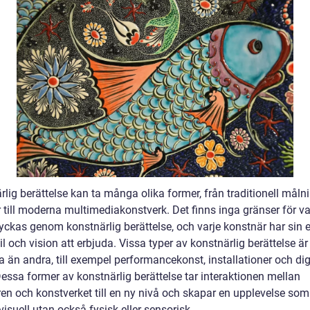
lig berättelse kan ta många olika former, från traditionell måln
r till moderna multimediakonstverk. Det finns inga gränser för 
ryckas genom konstnärlig berättelse, och varje konstnär har sin 
il och vision att erbjuda. Vissa typer av konstnärlig berättelse ä
 än andra, till exempel performancekonst, installationer och dig
essa former av konstnärlig berättelse tar interaktionen mellan
en och konstverket till en ny nivå och skapar en upplevelse som
visuell utan också fysisk eller sensorisk.