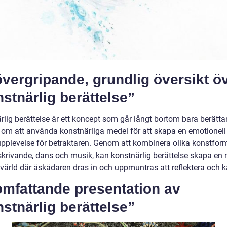
vergripande, grundlig översikt ö
stnärlig berättelse”
rlig berättelse är ett koncept som går långt bortom bara berätta
 om att använda konstnärliga medel för att skapa en emotionell
 upplevelse för betraktaren. Genom att kombinera olika konstfor
 skrivande, dans och musik, kan konstnärlig berättelse skapa en
värld där åskådaren dras in och uppmuntras att reflektera och 
omfattande presentation av
stnärlig berättelse”