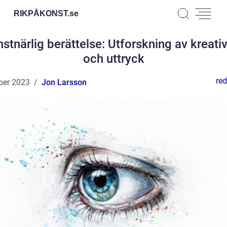
RIKPÅKONST.
se
stnärlig berättelse: Utforskning av kreativ
och uttryck
red
ber 2023
Jon Larsson