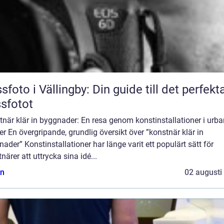
sfoto i Vällingby: Din guide till det perfekt
sfotot
när klär in byggnader: En resa genom konstinstallationer i urb
er En övergripande, grundlig översikt över ”konstnär klär in
ader” Konstinstallationer har länge varit ett populärt sätt för
närer att uttrycka sina idé...
n
02 augusti