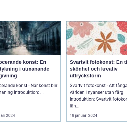
ocerande konst: En
Svartvit fotokonst: En t
dykning i utmanande
skönhet och kreativ
givning
uttrycksform
erande konst - När konst blir
Svartvit fotokonst - Att fång
till utmaning Introduktion: ...
världen i nyanser utan färg
Introduktion: Svartvit fotoko
län...
uari 2024
18 januari 2024