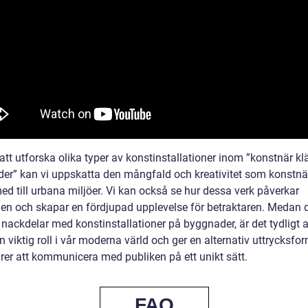
t utforska olika typer av konstinstallationer inom ”konstnär klä
er” kan vi uppskatta den mångfald och kreativitet som konstnä
ed till urbana miljöer. Vi kan också se hur dessa verk påverkar
en och skapar en fördjupad upplevelse för betraktaren. Medan d
 nackdelar med konstinstallationer på byggnader, är det tydligt a
n viktig roll i vår moderna värld och ger en alternativ uttrycksfor
rer att kommunicera med publiken på ett unikt sätt.
FAQ