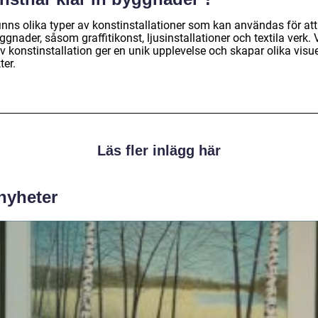
inns olika typer av konstinstallationer som kan användas för att
ggnader, såsom graffitikonst, ljusinstallationer och textila verk. 
v konstinstallation ger en unik upplevelse och skapar olika visue
ter.
Läs fler inlägg här
 nyheter