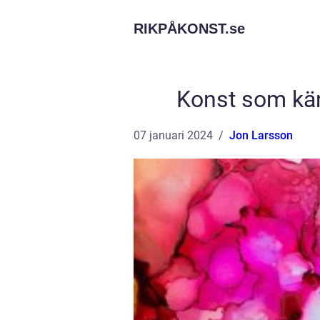
RIKPÅKONST.
se
Konst som kän
07 januari 2024
Jon Larsson