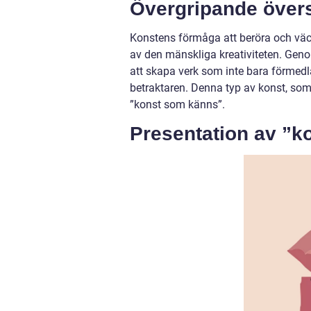
Övergripande övers
Konstens förmåga att beröra och väck
av den mänskliga kreativiteten. Geno
att skapa verk som inte bara förmedla
betraktaren. Denna typ av konst, som
”konst som känns”.
Presentation av ”k