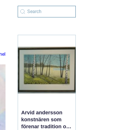
nel
Arvid andersson
konstnären som
förenar tradition och