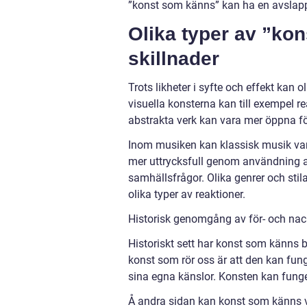
”konst som känns” kan ha en avslapp
Olika typer av ”ko
skillnader
Trots likheter i syfte och effekt kan o
visuella konsterna kan till exempel rea
abstrakta verk kan vara mer öppna fö
Inom musiken kan klassisk musik v
mer uttrycksfull genom användning a
samhällsfrågor. Olika genrer och stil
olika typer av reaktioner.
Historisk genomgång av för- och nac
Historiskt sett har konst som känns 
konst som rör oss är att den kan fun
sina egna känslor. Konsten kan funge
Å andra sidan kan konst som känns va