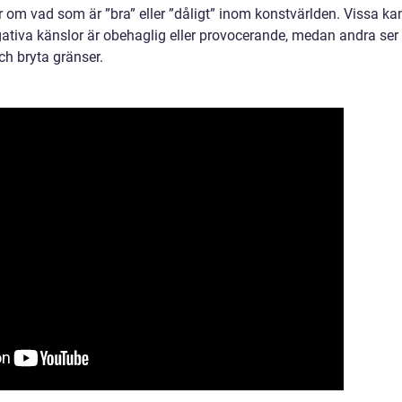
er om vad som är ”bra” eller ”dåligt” inom konstvärlden. Vissa ka
ativa känslor är obehaglig eller provocerande, medan andra ser
ch bryta gränser.