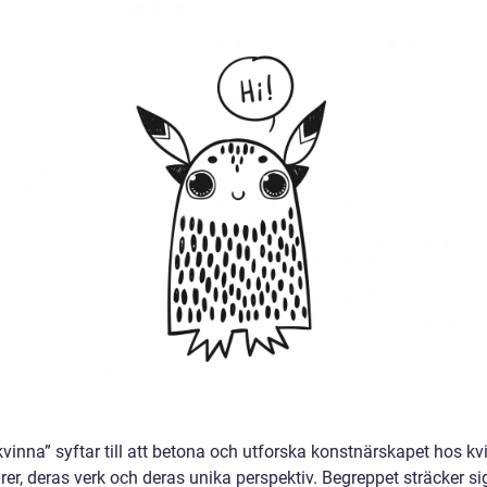
vinna” syftar till att betona och utforska konstnärskapet hos kv
er, deras verk och deras unika perspektiv. Begreppet sträcker si