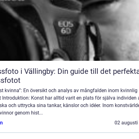
sfoto i Vällingby: Din guide till det perfekt
sfotot
st kvinna”: En översikt och analys av mångfalden inom kvinnlig
 Introduktion: Konst har alltid varit en plats för själva individen 
ska och uttrycka sina tankar, känslor och idéer. Inom konstvärld
vinnor genom hist...
n
02 augusti