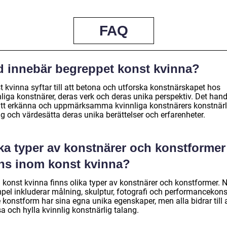
FAQ
d innebär begreppet konst kvinna?
t kvinna syftar till att betona och utforska konstnärskapet hos
liga konstnärer, deras verk och deras unika perspektiv. Det hand
tt erkänna och uppmärksamma kvinnliga konstnärers konstnärl
g och värdesätta deras unika berättelser och erfarenheter.
lka typer av konstnärer och konstformer
nns inom konst kvinna?
 konst kvinna finns olika typer av konstnärer och konstformer. 
pel inkluderar målning, skulptur, fotografi och performancekons
 konstform har sina egna unika egenskaper, men alla bidrar till 
a och hylla kvinnlig konstnärlig talang.