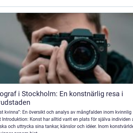
ograf i Stockholm: En konstnärlig resa i
vudstaden
st kvinna”: En översikt och analys av mångfalden inom kvinnlig
 Introduktion: Konst har alltid varit en plats för själva individen 
ska och uttrycka sina tankar, känslor och idéer. Inom konstvärld