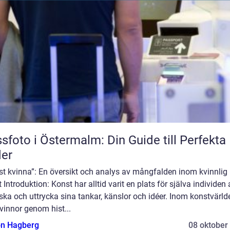
sfoto i Östermalm: Din Guide till Perfekta 
der
st kvinna”: En översikt och analys av mångfalden inom kvinnlig
 Introduktion: Konst har alltid varit en plats för själva individen 
ska och uttrycka sina tankar, känslor och idéer. Inom konstvärld
vinnor genom hist...
n Hagberg
08 oktober