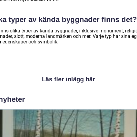
lka typer av kända byggnader finns det?
finns olika typer av kända byggnader, inklusive monument, religi
nader, slott, moderna landmärken och mer. Varje typ har sina e
a egenskaper och symbolik.
Läs fler inlägg här
 nyheter