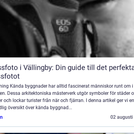
sfoto i Vällingby: Din guide till det perfekt
sfotot
ning Kända byggnader har alltid fascinerat människor runt om i
en. Dessa arkitektoniska mästerverk utgör symboler för städer 
r och lockar turister från när och fjärran. I denna artikel ger vi e
lig översikt över kända byggnad...
n
02 augusti