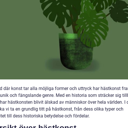
ld där konst tar alla möjliga former och uttryck har hästkonst fr
nik och fängslande genre. Med en historia som sträcker sig tillb
 har hästkonsten blivit älskad av människor över hela världen. I
ska vi ta en grundlig titt på hästkonst, från dess olika typer och
tet till dess historiska betydelse och fördelar.
rsikt över hästkonst