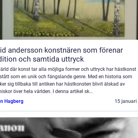
ndersson konstnären som förenar
dition och samtida uttryck
värld där konst tar alla möjliga former och uttryck har hästkonst
stått som en unik och fängslande genre. Med en historia som
ker sig tillbaka till antiken har hästkonsten blivit älskad av
skor över hela världen. I denna artikel sk...
n Hagberg
15 januari