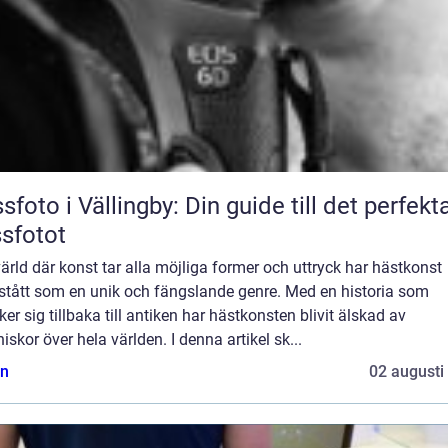
sfoto i Vällingby: Din guide till det perfekt
sfotot
värld där konst tar alla möjliga former och uttryck har hästkonst
stått som en unik och fängslande genre. Med en historia som
ker sig tillbaka till antiken har hästkonsten blivit älskad av
skor över hela världen. I denna artikel sk...
n
02 augusti