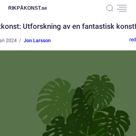
RIKPÅKONST.
se
konst: Utforskning av en fantastisk kons
red
ari 2024
Jon Larsson