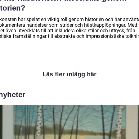
storien?
konsten har spelat en viktig roll genom historien och har använt
dokumentera händelser som strider och hästkapplöpningar. Med 
et även utvecklats till att inkludera olika stilar och uttryck, från
stiska framställningar till abstrakta och impressionistiska tolkni
Läs fler inlägg här
 nyheter