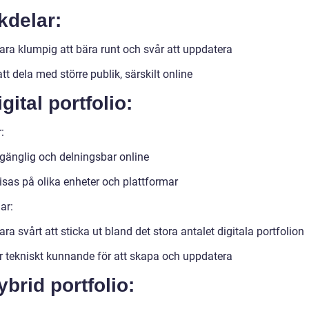
kdelar:
ara klumpig att bära runt och svår att uppdatera
tt dela med större publik, särskilt online
igital portfolio:
:
lgänglig och delningsbar online
isas på olika enheter och plattformar
ar:
ra svårt att sticka ut bland det stora antalet digitala portfolion
r tekniskt kunnande för att skapa och uppdatera
ybrid portfolio: