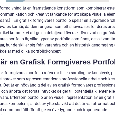
 formgivning är en framstående konstform som kombinerar estet
 kommunikation och kreativt tänkande för att skapa visuella elem
damål. En grafisk formgivares portfolio spelar en avgörande roll
vares karriär, då den fungerar som ett showcases för deras arbet
tikel kommer vi att ge en detaljerad översikt över vad en grafisk
res portfolio är, vilka typer av portfolio som finns, dess kvantit
r, hur de skiljer sig från varandra och en historisk genomgång a
kdelar med olika portfoliokoncept.
är en Grafisk Formgivares Portfo
sk formgivares portfolio refererar till en samling av konstverk, pr
etsprover som representerar deras professionella arbete och krea
. Det är en nödvändig del av en grafisk formgivares professione
t och är ofta det första intrycket de ger till potentiella klienter elle
vare. Eftersom portfolio är en visuell representation av en grafis
res kompetens, är det av yttersta vikt att det är väl utformat oc
t sammanställt för att ge en övertygande och imponerande