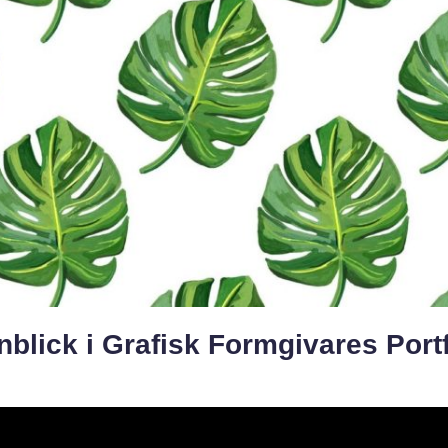
nblick i Grafisk Formgivares Portf