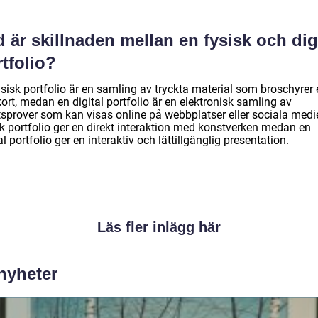
 är skillnaden mellan en fysisk och dig
tfolio?
sisk portfolio är en samling av tryckta material som broschyrer e
kort, medan en digital portfolio är en elektronisk samling av
tsprover som kan visas online på webbplatser eller sociala medie
sk portfolio ger en direkt interaktion med konstverken medan en
al portfolio ger en interaktiv och lättillgänglig presentation.
Läs fler inlägg här
 nyheter