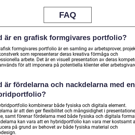
FAQ
 är en grafisk formgivares portfolio?
afisk formgivares portfolio är en samling av arbetsprover, proje
konstverk som representerar deras kreativa förmåga och
essionella arbete. Det är en visuell presentation av deras kompe
nvänds för att imponera på potentiella klienter eller arbetsgivar
d är fördelarna och nackdelarna med en
bridportfolio?
ybridportfolio kombinerar både fysiska och digitala element.
larna är att den ger flexibilitet och mångsidighet i presentation
te, samt förenar fördelarna med både fysiska och digitala forma
delarna kan vara att en hybridportfolio kan vara mer kostsamt a
ucera på grund av behovet av både fysiska material och
design.