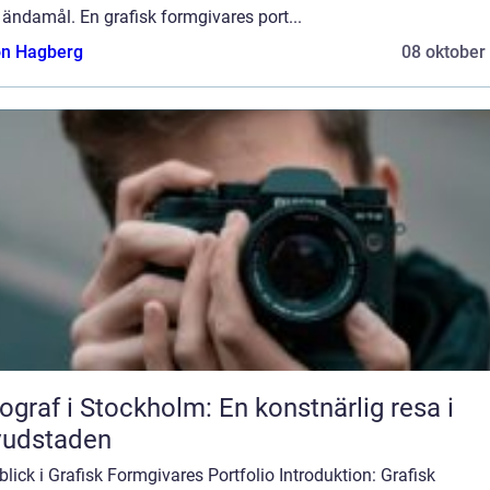
 ändamål. En grafisk formgivares port...
n Hagberg
08 oktober
ograf i Stockholm: En konstnärlig resa i
vudstaden
blick i Grafisk Formgivares Portfolio Introduktion: Grafisk