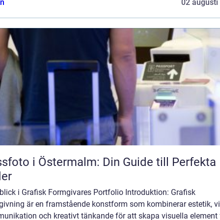
n
02 augusti
sfoto i Östermalm: Din Guide till Perfekta 
der
blick i Grafisk Formgivares Portfolio Introduktion: Grafisk
givning är en framstående konstform som kombinerar estetik, vi
nikation och kreativt tänkande för att skapa visuella element 