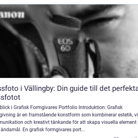
sfoto i Vällingby: Din guide till det perfekt
sfotot
blick i Grafisk Formgivares Portfolio Introduktion: Grafisk
givning är en framstående konstform som kombinerar estetik, vi
nikation och kreativt tänkande för att skapa visuella element 
 ändamål. En grafisk formgivares port...