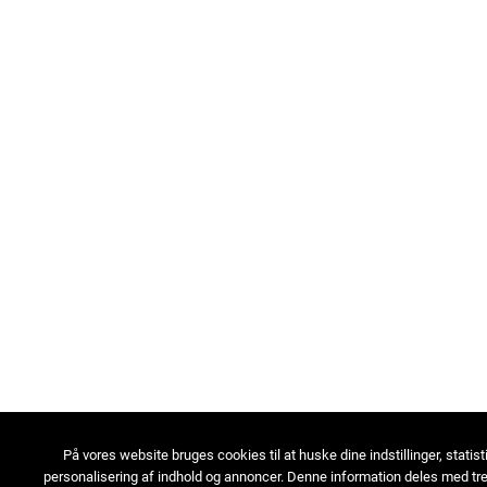
På vores website bruges cookies til at huske dine indstillinger, statist
personalisering af indhold og annoncer. Denne information deles med tre