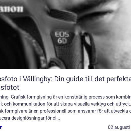
sfoto i Vällingby: Din guide till det perfekt
sfotot
dning: Grafisk formgivning är en konstnärlig process som kombi
ik och kommunikation för att skapa visuella verktyg och uttryck
sk formgivare är en professionell som ansvarar för att utveckla 
cera designlösningar för ol...
n
02 augusti