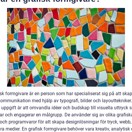
isk formgivare är en person som har specialiserat sig på att ska
 kommunikation med hjälp av typografi, bilder och layouttekniker
 uppgift är att omvandla idéer och budskap till visuella uttryck
rar och engagerar en målgrupp. De använder sig av olika grafisk
 och programvaror för att skapa designlösningar för tryck, webb,
ra medier. En grafisk formgivare behöver vara kreativ, analytisk