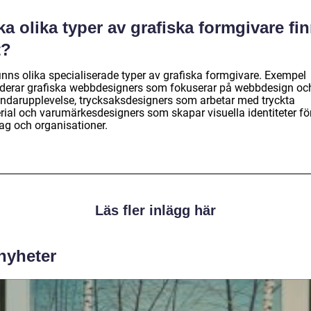
ka olika typer av grafiska formgivare fi
t?
inns olika specialiserade typer av grafiska formgivare. Exempel
uderar grafiska webbdesigners som fokuserar på webbdesign oc
ndarupplevelse, trycksaksdesigners som arbetar med tryckta
rial och varumärkesdesigners som skapar visuella identiteter fö
tag och organisationer.
Läs fler inlägg här
 nyheter