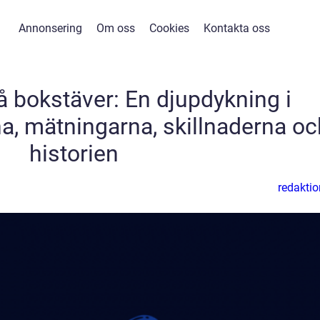
Annonsering
Om oss
Cookies
Kontakta oss
å bokstäver: En djupdykning i
na, mätningarna, skillnaderna oc
historien
redaktio