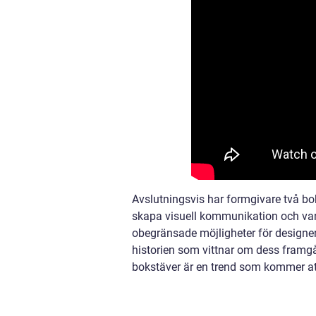
Avslutningsvis har formgivare två bok
skapa visuell kommunikation och varum
obegränsade möjligheter för designer
historien som vittnar om dess framgå
bokstäver är en trend som kommer att