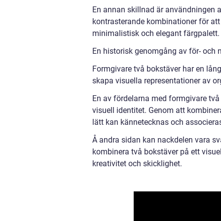
En annan skillnad är användningen a
kontrasterande kombinationer för at
minimalistisk och elegant färgpalett.
En historisk genomgång av för- och 
Formgivare två bokstäver har en lång 
skapa visuella representationer av or
En av fördelarna med formgivare två
visuell identitet. Genom att kombine
lätt kan kännetecknas och associeras
Å andra sidan kan nackdelen vara svå
kombinera två bokstäver på ett visuel
kreativitet och skicklighet.