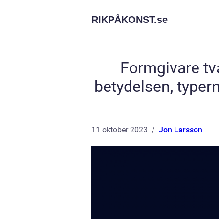
RIKPÅKONST.
se
Formgivare tv
betydelsen, typer
11 oktober 2023
Jon Larsson