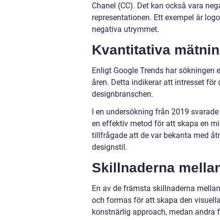
Chanel (CC). Det kan också vara nega
representationen. Ett exempel är logot
negativa utrymmet.
Kvantitativa mätni
Enligt Google Trends har sökningen e
åren. Detta indikerar att intresset f
designbranschen.
I en undersökning från 2019 svarade 
en effektiv metod för att skapa en m
tillfrågade att de var bekanta med 
designstil.
Skillnaderna mellan
En av de främsta skillnaderna mellan
och formas för att skapa den visuell
konstnärlig approach, medan andra fö