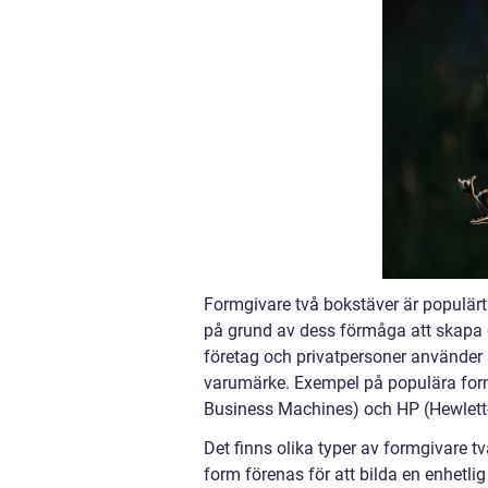
Formgivare två bokstäver är populär
på grund av dess förmåga att skapa 
företag och privatpersoner använder s
varumärke. Exempel på populära form
Business Machines) och HP (Hewlett
Det finns olika typer av formgivare 
form förenas för att bilda en enhetl