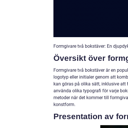
Formgivare två bokstäver: En djupdy
Översikt över form
Formgivare två bokstäver är en popu
logotyp eller initialer genom att kom
kan göras på olika sätt, inklusive att
använda olika typografi för varje bok
metoder när det kommer till formgivar
konstform.
Presentation av fo