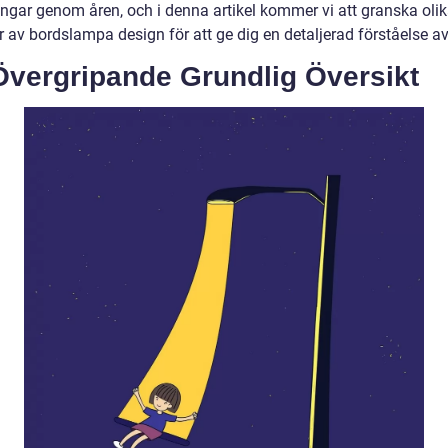
ingar genom åren, och i denna artikel kommer vi att granska oli
r av bordslampa design för att ge dig en detaljerad förståelse a
Övergripande Grundlig Översikt