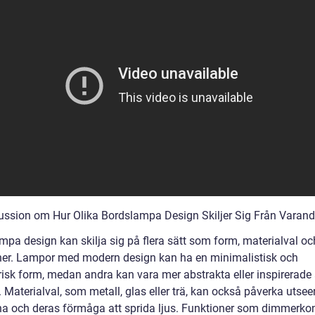
ussion om Hur Olika Bordslampa Design Skiljer Sig Från Varand
mpa design kan skilja sig på flera sätt som form, materialval oc
ner. Lampor med modern design kan ha en minimalistisk och
isk form, medan andra kan vara mer abstrakta eller inspirerade
 Materialval, som metall, glas eller trä, kan också påverka utse
a och deras förmåga att sprida ljus. Funktioner som dimmerkont