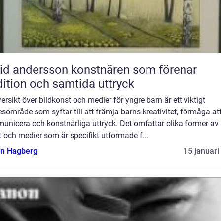
ndersson konstnären som förenar
dition och samtida uttryck
ersikt över bildkonst och medier för yngre barn är ett viktigt
område som syftar till att främja barns kreativitet, förmåga at
unicera och konstnärliga uttryck. Det omfattar olika former av
 och medier som är specifikt utformade f...
n Hagberg
15 januari