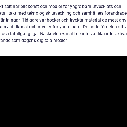
kt sett har bildkonst och medier för yngre barn utvecklats och
ats i takt med teknologisk utveckling och samhällets förändrad
väntningar. Tidigare var böcker och tryckta material de mest an
a av bildkonst och medier för yngre barn. De hade fördelen att 
 och lättillgängliga. Nackdelen var att de inte var lika interaktiv
ande som dagens digitala medier.