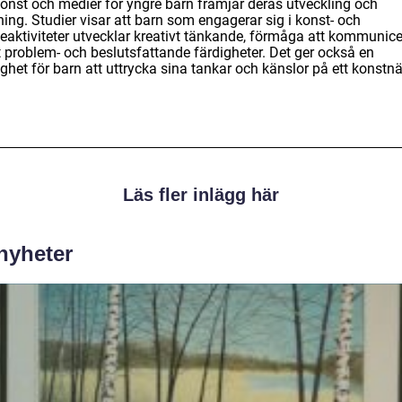
konst och medier för yngre barn främjar deras utveckling och
ning. Studier visar att barn som engagerar sig i konst- och
eaktiviteter utvecklar kreativt tänkande, förmåga att kommunice
 problem- och beslutsfattande färdigheter. Det ger också en
ghet för barn att uttrycka sina tankar och känslor på ett konstnä
Läs fler inlägg här
 nyheter