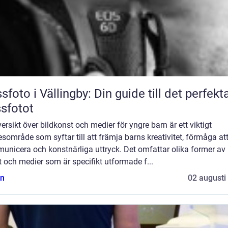
sfoto i Vällingby: Din guide till det perfekt
sfotot
ersikt över bildkonst och medier för yngre barn är ett viktigt
område som syftar till att främja barns kreativitet, förmåga at
unicera och konstnärliga uttryck. Det omfattar olika former av
 och medier som är specifikt utformade f...
n
02 augusti