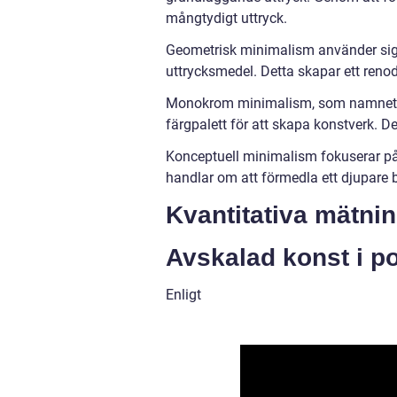
mångtydigt uttryck.
Geometrisk minimalism använder sig
uttrycksmedel. Detta skapar ett renodl
Monokrom minimalism, som namnet an
färgpalett för att skapa konstverk. De
Konceptuell minimalism fokuserar på
handlar om att förmedla ett djupare
Kvantitativa mätni
Avskalad konst i po
Enligt