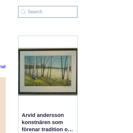
nel
Arvid andersson
konstnären som
förenar tradition och