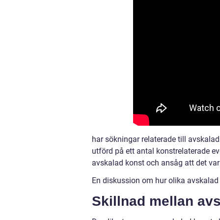
har sökningar relaterade till avskala
utförd på ett antal konstrelaterade 
avskalad konst och ansåg att det var
En diskussion om hur olika avskalad k
Skillnad mellan av