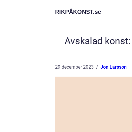
RIKPÅKONST.
se
Avskalad konst:
29 december 2023
Jon Larsson