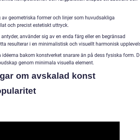
 av geometriska former och linjer som huvudsakliga
at och precist estetiskt uttryck.
tyder, använder sig av en enda färg eller en begränsad
tta resulterar i en minimalistisk och visuellt harmonisk upplevel
 idéerna bakom konstverket snarare än på dess fysiska form. D
 budskap genom minimala visuella element.
ngar om avskalad konst
pularitet